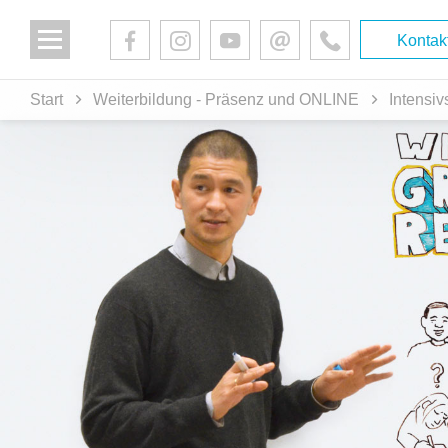
Kontak
Start
Weiterbildung - Präsenz und ONLINE
Intensi