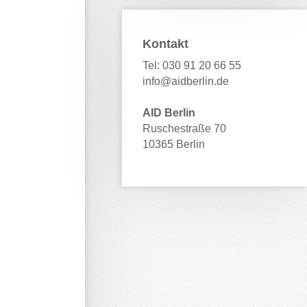
Kontakt
Tel:
030 91 20 66 55
info@aidberlin.de
AID Berlin
Ruschestraße 70
ngen
*
10365 Berlin