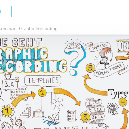
t
vseminar - Graphic Recording